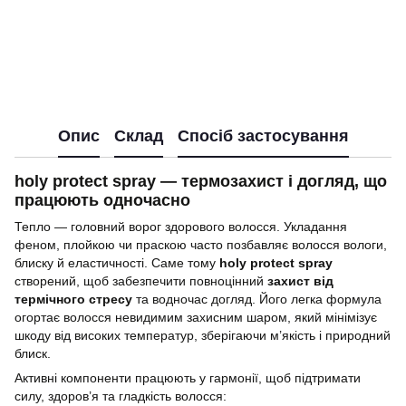
Опис
Склад
Спосіб застосування
holy protect spray — термозахист і догляд, що
працюють одночасно
Тепло — головний ворог здорового волосся. Укладання
феном, плойкою чи праскою часто позбавляє волосся вологи,
блиску й еластичності. Саме тому
holy protect spray
створений, щоб забезпечити повноцінний
захист від
термічного стресу
та водночас догляд. Його легка формула
огортає волосся невидимим захисним шаром, який мінімізує
шкоду від високих температур, зберігаючи м’якість і природний
блиск.
Активні компоненти працюють у гармонії, щоб підтримати
силу, здоров’я та гладкість волосся: