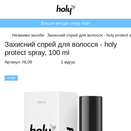
Більше вигоди з holy club!
Незмивні засоби
Захисний спрей для волосся - holy protect s
Захисний спрей для волосся - holy
protect spray, 100 ml
Артикул:
HL08
1 відгук
НОВЕ