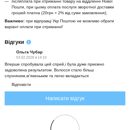
післяплата при отриманні товару на відділенні Нової
Пошти, при цьому оплата послуги зворотної доставки
грошей платна (20грн + 2% від суми замовлення);
Важливо:
при відправці Укр Поштою не можливо обрати
варіант оплати при отриманні!
Відгуки
1
Ольга Чубар
03.02.2026 в 14:10
Вперше спробувала цей спрей,і була дуже приємно
задоволена результатом. Волосся стало більш
слухняним,м'якеньким та легко вкладається
Відповісти
Написати відгук