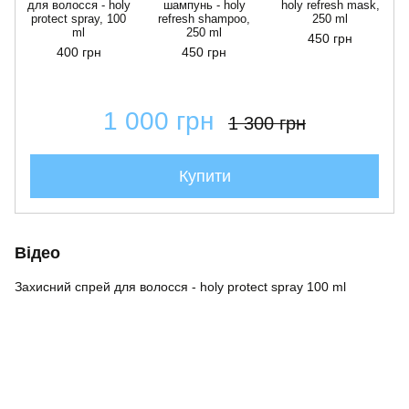
для волосся - holy
шампунь - holy
holy refresh mask,
protect spray, 100
refresh shampoo,
250 ml
ml
250 ml
450 грн
400 грн
450 грн
1 000 грн
1 300 грн
Купити
Відео
Захисний спрей для волосся - holy protect spray 100 ml