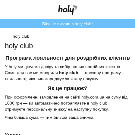
Більше вигоди з holy club!
holy club
holy club
Програма лояльності для роздрібних клієнтів
У holy ми цінуємо довіру та вибір наших постійних клієнтів.
Саме для вас ми створили
holy club
— прозору програму
лояльності, яка винагороджує за кожну покупку.
Як це працює?
При оформленні замовлення на сайті holy.com.ua на суму від
1000 грн — ви автоматично потрапляєте в holy club і
отримуєте персональну знижку на наступну покупку.
Чим більша сума — тим більша ваша знижка:
Умови: