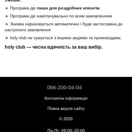
🔹 Програма діє
лише для роздрібних клієнтів
.
🔹 Програма діє накопичувально по всим замовленням
🔹 Знижка нараховується автоматично і буде застосована до
наступного замовлення.
🔹 holy club не сумується з іншими акціями та промокодами.
holy club — чесна вдячність за ваш вибір.
066-200-04-04
Контактна інформація
Повна версія сайту
© 2026
Пн-Пт: 09:00–20:00