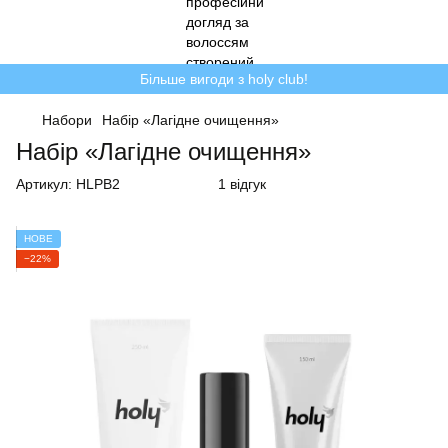
Більше вигоди з holy club!
Набори
Набір «Лагідне очищення»
Набір «Лагідне очищення»
Артикул:
HLPB2
1 відгук
НОВЕ
−22%