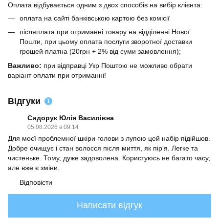
Оплата відбувається одним з двох способів на вибір клієнта:
оплата на сайті банківською картою без комісії
післяплата при отриманні товару на відділенні Нової
Пошти, при цьому оплата послуги зворотної доставки
грошей платна (20грн + 2% від суми замовлення);
Важливо:
при відправці Укр Поштою не можливо обрати
варіант оплати при отриманні!
Відгуки
1
Сидорук Юлія Василівна
05.08.2026 в 09:14
Для моєї проблемної шкіри голови з лупою цей набір підійшов.
Добре очищує і стан волосся після миття, як пір'я. Легке та
чистеньке. Тому, дуже задоволена. Користуюсь не багато часу,
але вже є зміни.
Відповісти
Написати відгук